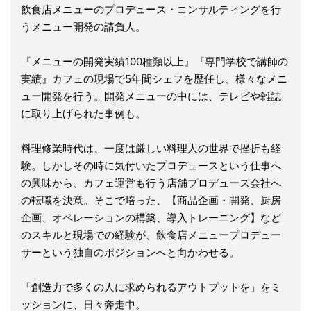
飲食店メニューのプロデュース・コンサルティングを行
うメニュー開発の請負人。
『メニューの開発実績100種類以上』『専門学校で講師の
実績』カフェの現場で5年間シェフを歴任し、様々なメニ
ュー開発を行う。開発メニューの中には、テレビや雑誌
に取り上げられた事例も。
料理修業時代は、一度は厳しい料理人の世界で挫折も経
験。しかしその時に気付いたプロデュースという仕事へ
の興味から、カフェ運営も行う店舗プロデュース会社へ
の転職を決意。そこで培った、【商品企画・開発、厨房
企画、オペレーションの構築、導入トレーニング】など
のスキルと現場での経験が、飲食店メニュープロデュー
サーという独自のポジションへと向かわせる。
「創造力で多くの人に求められるアウトプットを」をミ
ッションに、日々奔走中。