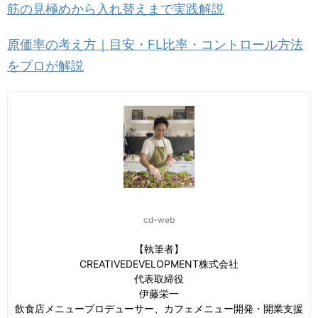
筋の見極めから入れ替えまで実践解説
原価率の考え方｜目安・FL比率・コントロール方法
をプロが解説
cd-web
【執筆者】
CREATIVEDEVELOPMENT株式会社
代表取締役
伊藤栄一
飲食店メニュープロデューサー、カフェメニュー開発・開業支援