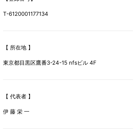
T-6120001177134
【 所在地 】
東京都目黒区鷹番3-24-15 nfsビル 4F
【 代表者 】
伊 藤 栄 一