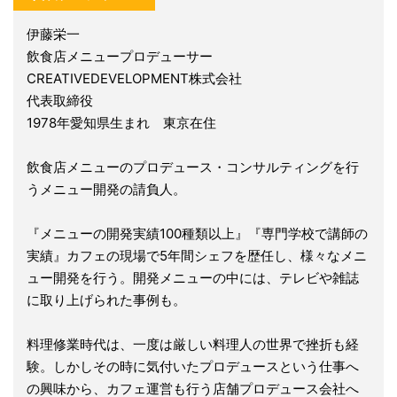
伊藤栄一
飲食店メニュープロデューサー
CREATIVEDEVELOPMENT株式会社
代表取締役
1978年愛知県生まれ 東京在住
飲食店メニューのプロデュース・コンサルティングを行
うメニュー開発の請負人。
『メニューの開発実績100種類以上』『専門学校で講師の
実績』カフェの現場で5年間シェフを歴任し、様々なメニ
ュー開発を行う。開発メニューの中には、テレビや雑誌
に取り上げられた事例も。
料理修業時代は、一度は厳しい料理人の世界で挫折も経
験。しかしその時に気付いたプロデュースという仕事へ
の興味から、カフェ運営も行う店舗プロデュース会社へ