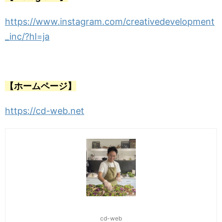
https://www.instagram.com/creativedevelopment
_inc/?hl=ja
【ホームページ】
https://cd-web.net
cd-web