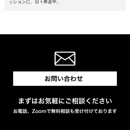
ッションに、日々奔走中。