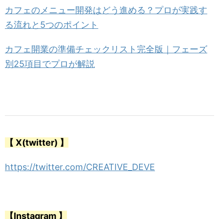
カフェのメニュー開発はどう進める？プロが実践す
る流れと5つのポイント
カフェ開業の準備チェックリスト完全版｜フェーズ
別25項目でプロが解説
【 X(twitter) 】
https://twitter.com/CREATIVE_DEVE
【Instagram 】