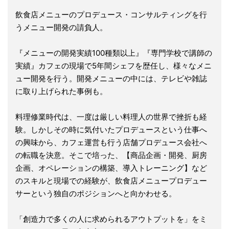
飲食店メニューのプロデュース・コンサルティングを行
うメニュー開発の請負人。
『メニューの開発実績100種類以上』『専門学校で講師の
実績』カフェの現場で5年間シェフを歴任し、様々なメニ
ュー開発を行う。開発メニューの中には、テレビや雑誌
に取り上げられた事例も。
料理修業時代は、一度は厳しい料理人の世界で挫折も経
験。しかしその時に気付いたプロデュースという仕事へ
の興味から、カフェ運営も行う店舗プロデュース会社へ
の転職を決意。そこで培った、【商品企画・開発、厨房
企画、オペレーションの構築、導入トレーニング】など
のスキルと現場での経験が、飲食店メニュープロデュー
サーという独自のポジションへと向かわせる。
「創造力で多くの人に求められるアウトプットを」をミ