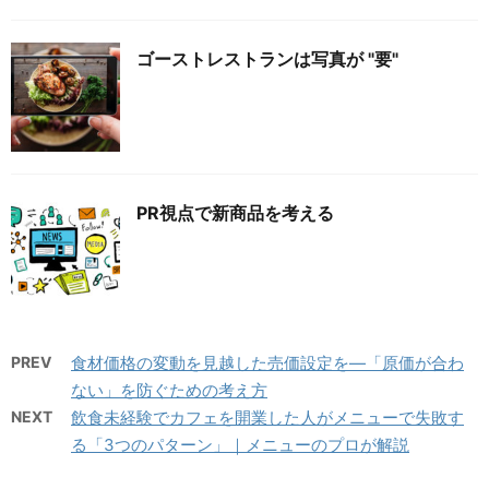
ゴーストレストランは写真が "要"
PR視点で新商品を考える
PREV
食材価格の変動を見越した売価設定を—「原価が合わ
ない」を防ぐための考え方
NEXT
飲食未経験でカフェを開業した人がメニューで失敗す
る「3つのパターン」｜メニューのプロが解説