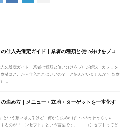
材の仕入先選定ガイド｜業者の種類と使い分けをプロ
仕入先選定ガイド｜業者の種類と使い分けをプロが解説 カフェを
食材はどこから仕入れればいいの？」と悩んでいませんか？ 飲食
...
トの決め方｜メニュー・立地・ターゲットを一本化す
」という想いはあるけど、何から決めればいいのかわからない
面するのが「コンセプト」という言葉です。 「コンセプトってど