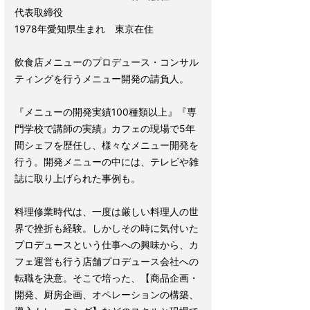
代表取締役
1978年愛知県生まれ 東京在住
飲食店メニューのプロデュース・コンサル
ティングを行うメニュー開発の請負人。
『メニューの開発実績100種類以上』『専
門学校で講師の実績』カフェの現場で5年
間シェフを歴任し、様々なメニュー開発を
行う。開発メニューの中には、テレビや雑
誌に取り上げられた事例も。
料理修業時代は、一度は厳しい料理人の世
界で挫折も経験。しかしその時に気付いた
プロデュースという仕事への興味から、カ
フェ運営も行う店舗プロデュース会社への
転職を決意。そこで培った、【商品企画・
開発、厨房企画、オペレーションの構築、