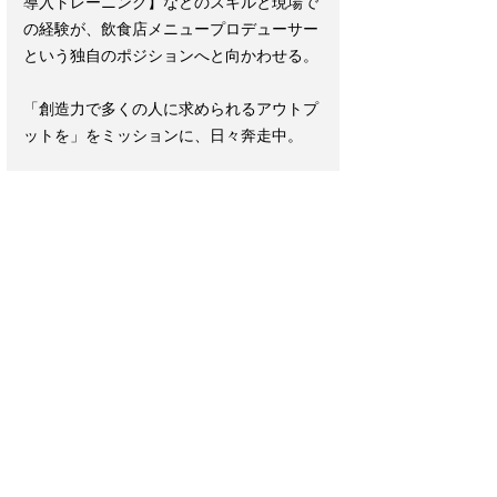
導入トレーニング】などのスキルと現場で
の経験が、飲食店メニュープロデューサー
という独自のポジションへと向かわせる。
「創造力で多くの人に求められるアウトプ
ットを」をミッションに、日々奔走中。