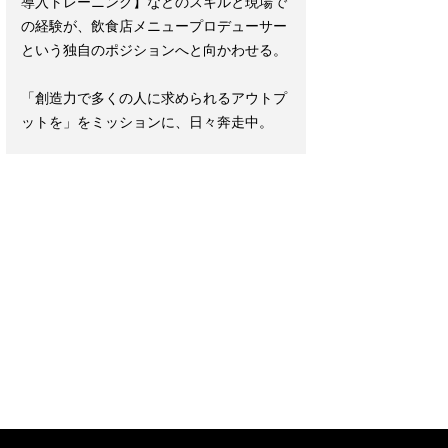
導入トレーニング】などのスキルと現場で
の経験が、飲食店メニュープロデューサー
という独自のポジションへと向かわせる。
「創造力で多くの人に求められるアウトプ
ットを」をミッションに、日々奔走中。