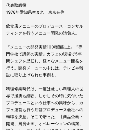
代表取締役
1978年愛知県生まれ 東京在住
飲食店メニューのプロデュース・コンサル
ティングを行うメニュー開発の請負人。
『メニューの開発実績100種類以上』『専
門学校で講師の実績』カフェの現場で5年
間シェフを歴任し、様々なメニュー開発を
行う。開発メニューの中には、テレビや雑
誌に取り上げられた事例も。
料理修業時代は、一度は厳しい料理人の世
界で挫折も経験。しかしその時に気付いた
プロデュースという仕事への興味から、カ
フェ運営も行う店舗プロデュース会社への
転職を決意。そこで培った、【商品企画・
開発、厨房企画、オペレーションの構築、