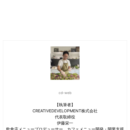
cd-web
【執筆者】
CREATIVEDEVELOPMENT株式会社
代表取締役
伊藤栄一
飲食店メニュープロデューサー、カフェメニュー開発・開業支援