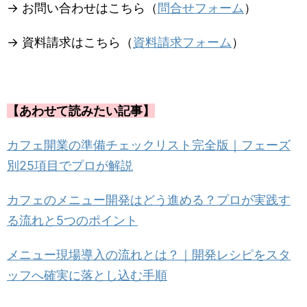
→ お問い合わせはこちら（
問合せフォーム
）
→ 資料請求はこちら（
資料請求フォーム
）
【あわせて読みたい記事】
カフェ開業の準備チェックリスト完全版｜フェーズ
別25項目でプロが解説
カフェのメニュー開発はどう進める？プロが実践す
る流れと5つのポイント
メニュー現場導入の流れとは？｜開発レシピをスタ
ッフへ確実に落とし込む手順