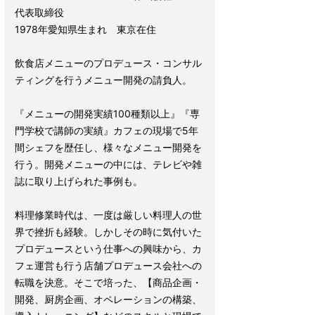
代表取締役
1978年愛知県生まれ 東京在住
飲食店メニューのプロデュース・コンサル
ティングを行うメニュー開発の請負人。
『メニューの開発実績100種類以上』『専
門学校で講師の実績』カフェの現場で5年
間シェフを歴任し、様々なメニュー開発を
行う。開発メニューの中には、テレビや雑
誌に取り上げられた事例も。
料理修業時代は、一度は厳しい料理人の世
界で挫折も経験。しかしその時に気付いた
プロデュースという仕事への興味から、カ
フェ運営も行う店舗プロデュース会社への
転職を決意。そこで培った、【商品企画・
開発、厨房企画、オペレーションの構築、