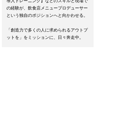
導入トレーニング】などのスキルと現場で
の経験が、飲食店メニュープロデューサー
という独自のポジションへと向かわせる。
「創造力で多くの人に求められるアウトプ
ットを」をミッションに、日々奔走中。