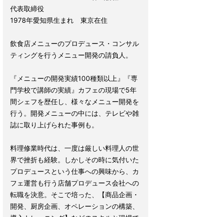
代表取締役
1978年愛知県生まれ 東京在住
飲食店メニューのプロデュース・コンサル
ティングを行うメニュー開発の請負人。
『メニューの開発実績100種類以上』『専
門学校で講師の実績』カフェの現場で5年
間シェフを歴任し、様々なメニュー開発を
行う。開発メニューの中には、テレビや雑
誌に取り上げられた事例も。
料理修業時代は、一度は厳しい料理人の世
界で挫折も経験。しかしその時に気付いた
プロデュースという仕事への興味から、カ
フェ運営も行う店舗プロデュース会社への
転職を決意。そこで培った、【商品企画・
開発、厨房企画、オペレーションの構築、