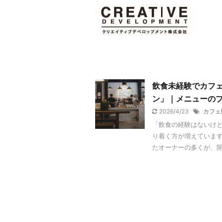
飲食未経験でカフ
ン」｜メニューの
2026/4/23
カフェ
「飲食の経験はないけ
り着く方が増えています
たオーナーの多くが、開業