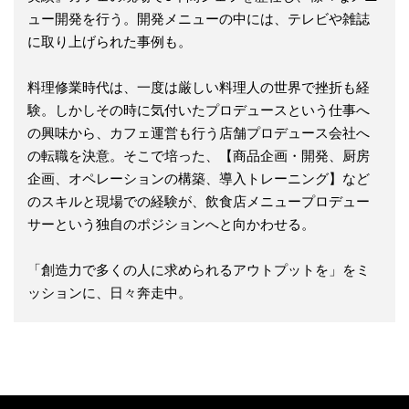
ュー開発を行う。開発メニューの中には、テレビや雑誌
に取り上げられた事例も。
料理修業時代は、一度は厳しい料理人の世界で挫折も経
験。しかしその時に気付いたプロデュースという仕事へ
の興味から、カフェ運営も行う店舗プロデュース会社へ
の転職を決意。そこで培った、【商品企画・開発、厨房
企画、オペレーションの構築、導入トレーニング】など
のスキルと現場での経験が、飲食店メニュープロデュー
サーという独自のポジションへと向かわせる。
「創造力で多くの人に求められるアウトプットを」をミ
ッションに、日々奔走中。