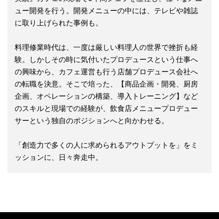
ュー開発を行う。開発メニューの中には、テレビや雑誌
に取り上げられた事例も。
料理修業時代は、一度は厳しい料理人の世界で挫折も経
験。しかしその時に気付いたプロデュースという仕事へ
の興味から、カフェ運営も行う店舗プロデュース会社へ
の転職を決意。そこで培った、【商品企画・開発、厨房
企画、オペレーションの構築、導入トレーニング】など
のスキルと現場での経験が、飲食店メニュープロデュー
サーという独自のポジションへと向かわせる。
「創造力で多くの人に求められるアウトプットを」をミ
ッションに、日々奔走中。