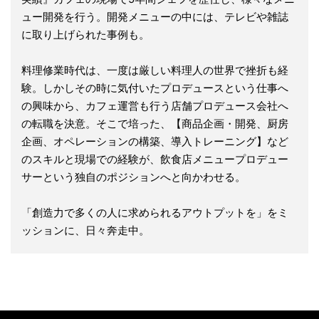
ュー開発を行う。開発メニューの中には、テレビや雑誌
に取り上げられた事例も。
料理修業時代は、一度は厳しい料理人の世界で挫折も経
験。しかしその時に気付いたプロデュースという仕事へ
の興味から、カフェ運営も行う店舗プロデュース会社へ
の転職を決意。そこで培った、【商品企画・開発、厨房
企画、オペレーションの構築、導入トレーニング】など
のスキルと現場での経験が、飲食店メニュープロデュー
サーという独自のポジションへと向かわせる。
「創造力で多くの人に求められるアウトプットを」をミ
ッションに、日々奔走中。