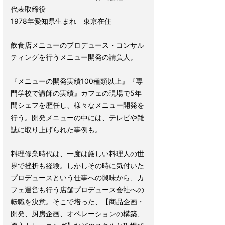
代表取締役
1978年愛知県生まれ 東京在住
飲食店メニューのプロデュース・コンサル
ティングを行うメニュー開発の請負人。
『メニューの開発実績100種類以上』『専
門学校で講師の実績』カフェの現場で5年
間シェフを歴任し、様々なメニュー開発を
行う。開発メニューの中には、テレビや雑
誌に取り上げられた事例も。
料理修業時代は、一度は厳しい料理人の世
界で挫折も経験。しかしその時に気付いた
プロデュースという仕事への興味から、カ
フェ運営も行う店舗プロデュース会社への
転職を決意。そこで培った、【商品企画・
開発、厨房企画、オペレーションの構築、