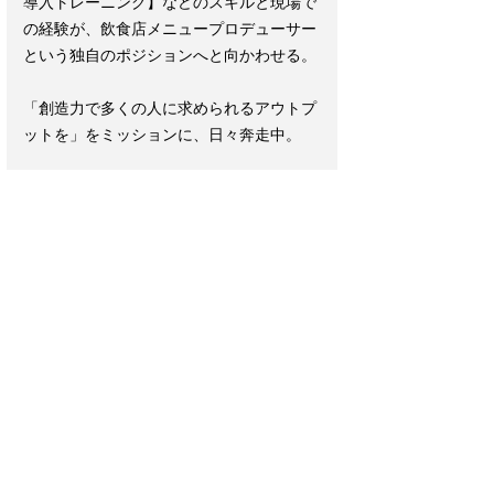
導入トレーニング】などのスキルと現場で
の経験が、飲食店メニュープロデューサー
という独自のポジションへと向かわせる。
「創造力で多くの人に求められるアウトプ
ットを」をミッションに、日々奔走中。