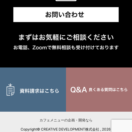
カフェメニューの企画・開発なら
Copyright© CREATIVE DEVELOPMENT株式会社 , 2026 All Rights