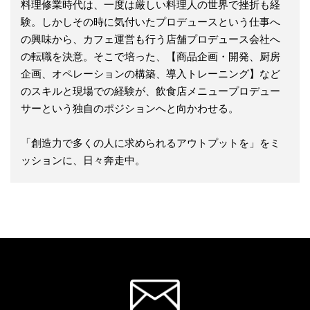
料理修業時代は、一度は厳しい料理人の世界で挫折も経
験。しかしその時に気付いたプロデュースという仕事へ
の興味から、カフェ運営も行う店舗プロデュース会社へ
の転職を決意。そこで培った、【商品企画・開発、厨房
企画、オペレーションの構築、導入トレーニング】など
のスキルと現場での経験が、飲食店メニュープロデュー
サーという独自のポジションへと向かわせる。
「創造力で多くの人に求められるアウトプットを」をミ
ッションに、日々奔走中。