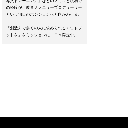
導入トレーニング】などのスキルと現場で
の経験が、飲食店メニュープロデューサー
という独自のポジションへと向かわせる。
「創造力で多くの人に求められるアウトプ
ットを」をミッションに、日々奔走中。