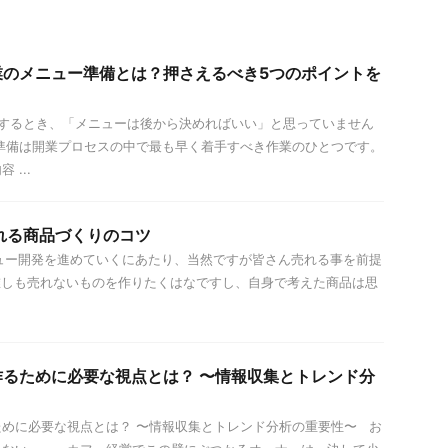
業のメニュー準備とは？押さえるべき5つのポイントを
するとき、「メニューは後から決めればいい」と思っていません
準備は開業プロセスの中で最も早く着手すべき作業のひとつです。
...
れる商品づくりのコツ
ー開発を進めていくにあたり、当然ですが皆さん売れる事を前提
誰しも売れないものを作りたくはなですし、自身で考えた商品は思
るために必要な視点とは？ 〜情報収集とトレンド分
めに必要な視点とは？ 〜情報収集とトレンド分析の重要性〜 お