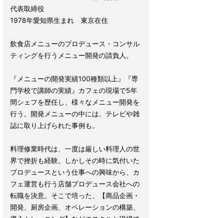
代表取締役
1978年愛知県生まれ 東京在住
飲食店メニューのプロデュース・コンサル
ティングを行うメニュー開発の請負人。
『メニューの開発実績100種類以上』『専
門学校で講師の実績』カフェの現場で5年
間シェフを歴任し、様々なメニュー開発を
行う。開発メニューの中には、テレビや雑
誌に取り上げられた事例も。
料理修業時代は、一度は厳しい料理人の世
界で挫折も経験。しかしその時に気付いた
プロデュースという仕事への興味から、カ
フェ運営も行う店舗プロデュース会社への
転職を決意。そこで培った、【商品企画・
開発、厨房企画、オペレーションの構築、