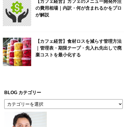
【カフェ経営】カフェのメニュー開発外注
の費用相場｜内訳・何が含まれるかをプロ
が解説
【カフェ経営】食材ロスを減らす管理方法
｜管理表・期限テープ・先入れ先出しで廃
棄コストを最小化する
BLOG カテゴリー