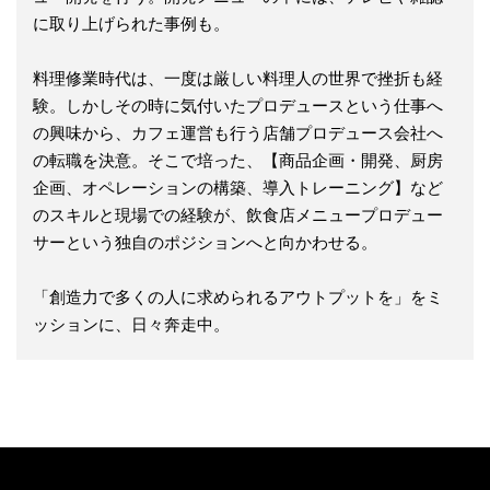
に取り上げられた事例も。
料理修業時代は、一度は厳しい料理人の世界で挫折も経
験。しかしその時に気付いたプロデュースという仕事へ
の興味から、カフェ運営も行う店舗プロデュース会社へ
の転職を決意。そこで培った、【商品企画・開発、厨房
企画、オペレーションの構築、導入トレーニング】など
のスキルと現場での経験が、飲食店メニュープロデュー
サーという独自のポジションへと向かわせる。
「創造力で多くの人に求められるアウトプットを」をミ
ッションに、日々奔走中。