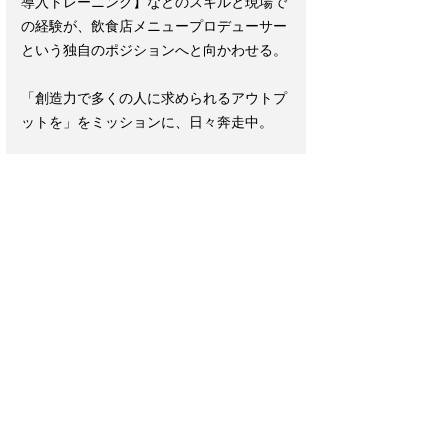
導入トレーニング】などのスキルと現場で
の経験が、飲食店メニュープロデューサー
という独自のポジションへと向かわせる。
「創造力で多くの人に求められるアウトプ
ットを」をミッションに、日々奔走中。