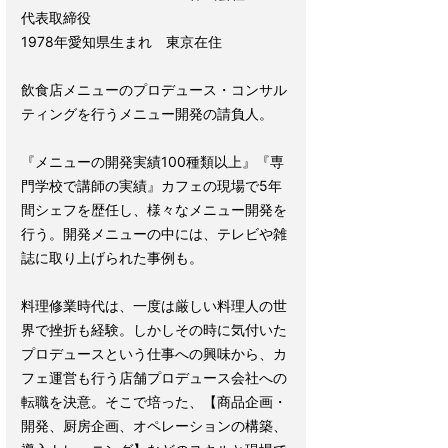
代表取締役
1978年愛知県生まれ 東京在住
飲食店メニューのプロデュース・コンサル
ティングを行うメニュー開発の請負人。
『メニューの開発実績100種類以上』『専
門学校で講師の実績』カフェの現場で5年
間シェフを歴任し、様々なメニュー開発を
行う。開発メニューの中には、テレビや雑
誌に取り上げられた事例も。
料理修業時代は、一度は厳しい料理人の世
界で挫折も経験。しかしその時に気付いた
プロデュースという仕事への興味から、カ
フェ運営も行う店舗プロデュース会社への
転職を決意。そこで培った、【商品企画・
開発、厨房企画、オペレーションの構築、