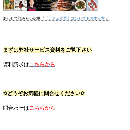
【カフェ開業】コンセプトの作り方
あわせて読みたい記事『
』
まずは弊社サービス資料をご覧下さい
資料請求は
こちらから
✩どうぞお気軽に問合せください✩
問合わせは
こちらから