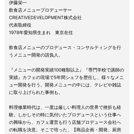
伊藤栄一
飲食店メニュープロデューサー
CREATIVEDEVELOPMENT株式会社
代表取締役
1978年愛知県生まれ 東京在住
飲食店メニューのプロデュース・コンサルティングを行
うメニュー開発の請負人。
『メニューの開発実績100種類以上』『専門学校で講師の
実績』カフェの現場で5年間シェフを歴任し、様々なメニ
ュー開発を行う。開発メニューの中には、テレビや雑誌
に取り上げられた事例も。
料理修業時代は、一度は厳しい料理人の世界で挫折も経
験。しかしその時に気付いたプロデュースという仕事へ
の興味から、カフェ運営も行う店舗プロデュース会社へ
の転職を決意。そこで培った、【商品企画・開発、厨房