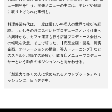
ュー開発を行う。開発メニューの中には、テレビや雑誌
に取り上げられた事例も。
料理修業時代は、一度は厳しい料理人の世界で挫折も経
験。しかしその時に気付いたプロデュースという仕事へ
の興味から、カフェ運営も行う店舗プロデュース会社へ
の転職を決意。そこで培った、【商品企画・開発、厨房
企画、オペレーションの構築、導入トレーニング】など
のスキルと現場での経験が、飲食店メニュープロデュー
サーという独自のポジションへと向かわせる。
「創造力で多くの人に求められるアウトプットを」をミ
ッションに、日々奔走中。