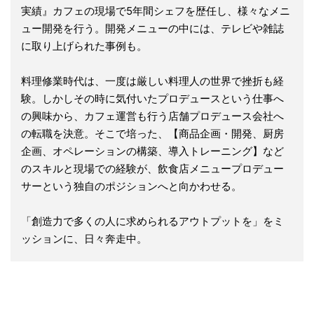
実績』カフェの現場で5年間シェフを歴任し、様々なメニ
ュー開発を行う。開発メニューの中には、テレビや雑誌
に取り上げられた事例も。
料理修業時代は、一度は厳しい料理人の世界で挫折も経
験。しかしその時に気付いたプロデュースという仕事へ
の興味から、カフェ運営も行う店舗プロデュース会社へ
の転職を決意。そこで培った、【商品企画・開発、厨房
企画、オペレーションの構築、導入トレーニング】など
のスキルと現場での経験が、飲食店メニュープロデュー
サーという独自のポジションへと向かわせる。
「創造力で多くの人に求められるアウトプットを」をミ
ッションに、日々奔走中。