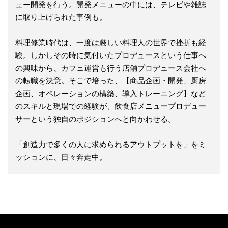
ュー開発を行う。開発メニューの中には、テレビや雑誌
に取り上げられた事例も。
料理修業時代は、一度は厳しい料理人の世界で挫折も経
験。しかしその時に気付いたプロデュースという仕事へ
の興味から、カフェ運営も行う店舗プロデュース会社へ
の転職を決意。そこで培った、【商品企画・開発、厨房
企画、オペレーションの構築、導入トレーニング】など
のスキルと現場での経験が、飲食店メニュープロデュー
サーという独自のポジションへと向かわせる。
「創造力で多くの人に求められるアウトプットを」をミ
ッションに、日々奔走中。