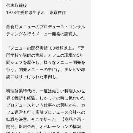
代表取締役
1978年愛知県生まれ 東京在住
飲食店メニューのプロデュース・コンサル
ティングを行うメニュー開発の請負人。
『メニューの開発実績100種類以上』『専
門学校で講師の実績』カフェの現場で5年
間シェフを歴任し、様々なメニュー開発を
行う。開発メニューの中には、テレビや雑
誌に取り上げられた事例も。
料理修業時代は、一度は厳しい料理人の世
界で挫折も経験。しかしその時に気付いた
プロデュースという仕事への興味から、カ
フェ運営も行う店舗プロデュース会社への
転職を決意。そこで培った、【商品企画・
開発、厨房企画、オペレーションの構築、