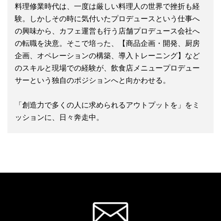
料理修業時代は、一度は厳しい料理人の世界で挫折も経
験。しかしその時に気付いたプロデュースという仕事へ
の興味から、カフェ運営も行う店舗プロデュース会社へ
の転職を決意。そこで培った、【商品企画・開発、厨房
企画、オペレーションの構築、導入トレーニング】など
のスキルと現場での経験が、飲食店メニュープロデュー
サーという独自のポジションへと向かわせる。
「創造力で多くの人に求められるアウトプットを」をミ
ッションに、日々奔走中。