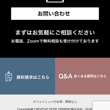
カフェメニューの企画・開発なら
Copyright© CREATIVE DEVELOPMENT株式会社 , 2026 All Rights