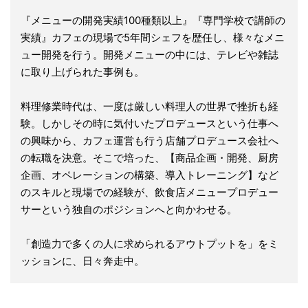
『メニューの開発実績100種類以上』『専門学校で講師の
実績』カフェの現場で5年間シェフを歴任し、様々なメニ
ュー開発を行う。開発メニューの中には、テレビや雑誌
に取り上げられた事例も。
料理修業時代は、一度は厳しい料理人の世界で挫折も経
験。しかしその時に気付いたプロデュースという仕事へ
の興味から、カフェ運営も行う店舗プロデュース会社へ
の転職を決意。そこで培った、【商品企画・開発、厨房
企画、オペレーションの構築、導入トレーニング】など
のスキルと現場での経験が、飲食店メニュープロデュー
サーという独自のポジションへと向かわせる。
「創造力で多くの人に求められるアウトプットを」をミ
ッションに、日々奔走中。