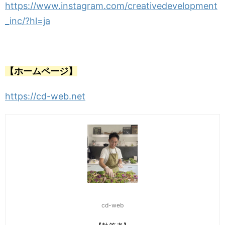
https://www.instagram.com/creativedevelopment
_inc/?hl=ja
【ホームページ】
https://cd-web.net
cd-web