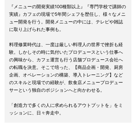
『メニューの開発実績100種類以上』『専門学校で講師の
実績』カフェの現場で5年間シェフを歴任し、様々なメニ
ュー開発を行う。開発メニューの中には、テレビや雑誌
に取り上げられた事例も。
料理修業時代は、一度は厳しい料理人の世界で挫折も経
験。しかしその時に気付いたプロデュースという仕事へ
の興味から、カフェ運営も行う店舗プロデュース会社へ
の転職を決意。そこで培った、【商品企画・開発、厨房
企画、オペレーションの構築、導入トレーニング】など
のスキルと現場での経験が、飲食店メニュープロデュー
サーという独自のポジションへと向かわせる。
「創造力で多くの人に求められるアウトプットを」をミ
ッションに、日々奔走中。