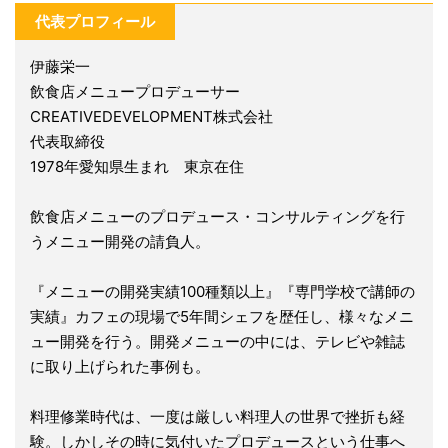
代表プロフィール
伊藤栄一
飲食店メニュープロデューサー
CREATIVEDEVELOPMENT株式会社
代表取締役
1978年愛知県生まれ 東京在住
飲食店メニューのプロデュース・コンサルティングを行
うメニュー開発の請負人。
『メニューの開発実績100種類以上』『専門学校で講師の
実績』カフェの現場で5年間シェフを歴任し、様々なメニ
ュー開発を行う。開発メニューの中には、テレビや雑誌
に取り上げられた事例も。
料理修業時代は、一度は厳しい料理人の世界で挫折も経
験。しかしその時に気付いたプロデュースという仕事へ