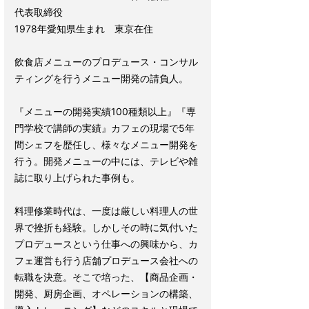
代表取締役
1978年愛知県生まれ 東京在住
飲食店メニューのプロデュース・コンサル
ティングを行うメニュー開発の請負人。
『メニューの開発実績100種類以上』『専
門学校で講師の実績』カフェの現場で5年
間シェフを歴任し、様々なメニュー開発を
行う。開発メニューの中には、テレビや雑
誌に取り上げられた事例も。
料理修業時代は、一度は厳しい料理人の世
界で挫折も経験。しかしその時に気付いた
プロデュースという仕事への興味から、カ
フェ運営も行う店舗プロデュース会社への
転職を決意。そこで培った、【商品企画・
開発、厨房企画、オペレーションの構築、