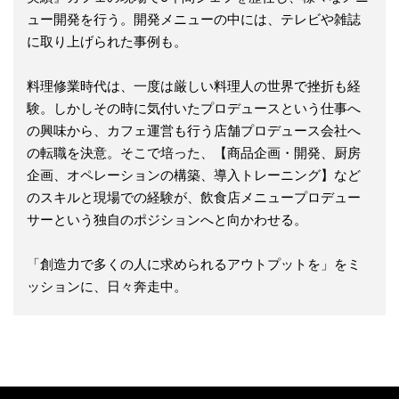
ュー開発を行う。開発メニューの中には、テレビや雑誌
に取り上げられた事例も。
料理修業時代は、一度は厳しい料理人の世界で挫折も経
験。しかしその時に気付いたプロデュースという仕事へ
の興味から、カフェ運営も行う店舗プロデュース会社へ
の転職を決意。そこで培った、【商品企画・開発、厨房
企画、オペレーションの構築、導入トレーニング】など
のスキルと現場での経験が、飲食店メニュープロデュー
サーという独自のポジションへと向かわせる。
「創造力で多くの人に求められるアウトプットを」をミ
ッションに、日々奔走中。