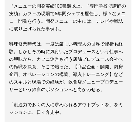
『メニューの開発実績100種類以上』『専門学校で講師の
実績』カフェの現場で5年間シェフを歴任し、様々なメニ
ュー開発を行う。開発メニューの中には、テレビや雑誌
に取り上げられた事例も。
料理修業時代は、一度は厳しい料理人の世界で挫折も経
験。しかしその時に気付いたプロデュースという仕事へ
の興味から、カフェ運営も行う店舗プロデュース会社へ
の転職を決意。そこで培った、【商品企画・開発、厨房
企画、オペレーションの構築、導入トレーニング】など
のスキルと現場での経験が、飲食店メニュープロデュー
サーという独自のポジションへと向かわせる。
「創造力で多くの人に求められるアウトプットを」をミ
ッションに、日々奔走中。