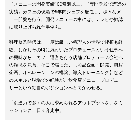
『メニューの開発実績100種類以上』『専門学校で講師の
実績』カフェの現場で5年間シェフを歴任し、様々なメニ
ュー開発を行う。開発メニューの中には、テレビや雑誌
に取り上げられた事例も。
料理修業時代は、一度は厳しい料理人の世界で挫折も経
験。しかしその時に気付いたプロデュースという仕事へ
の興味から、カフェ運営も行う店舗プロデュース会社へ
の転職を決意。そこで培った、【商品企画・開発、厨房
企画、オペレーションの構築、導入トレーニング】など
のスキルと現場での経験が、飲食店メニュープロデュー
サーという独自のポジションへと向かわせる。
「創造力で多くの人に求められるアウトプットを」をミ
ッションに、日々奔走中。