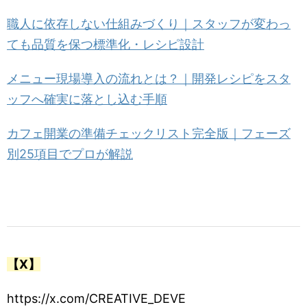
職人に依存しない仕組みづくり｜スタッフが変わっ
ても品質を保つ標準化・レシピ設計
メニュー現場導入の流れとは？｜開発レシピをスタ
ッフへ確実に落とし込む手順
カフェ開業の準備チェックリスト完全版｜フェーズ
別25項目でプロが解説
【X】
https://x.com/CREATIVE_DEVE