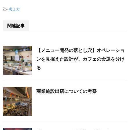
-
考え方
関連記事
【メニュー開発の落とし穴】オペレーショ
ンを見据えた設計が、カフェの命運を分け
る
商業施設出店についての考察