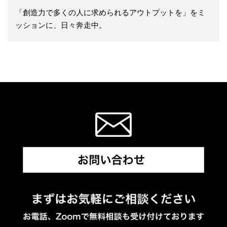
「創造力で多くの人に求められるアウトプットを」をミ
ッションに、日々奔走中。