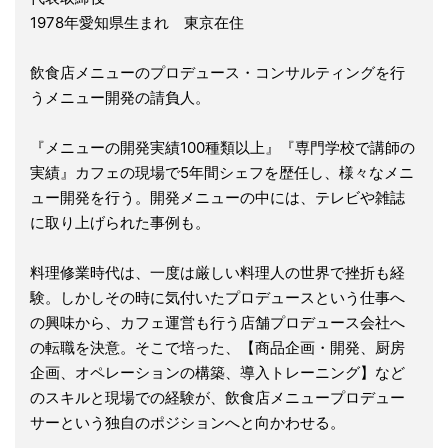
1978年愛知県生まれ 東京在住
飲食店メニューのプロデュース・コンサルティングを行
うメニュー開発の請負人。
『メニューの開発実績100種類以上』『専門学校で講師の
実績』カフェの現場で5年間シェフを歴任し、様々なメニ
ュー開発を行う。開発メニューの中には、テレビや雑誌
に取り上げられた事例も。
料理修業時代は、一度は厳しい料理人の世界で挫折も経
験。しかしその時に気付いたプロデュースという仕事へ
の興味から、カフェ運営も行う店舗プロデュース会社へ
の転職を決意。そこで培った、【商品企画・開発、厨房
企画、オペレーションの構築、導入トレーニング】など
のスキルと現場での経験が、飲食店メニュープロデュー
サーという独自のポジションへと向かわせる。