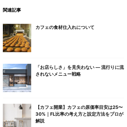
関連記事
カフェの食材仕入れについて
「お店らしさ」を見失わない ― 流行りに流
されないメニュー戦略
【カフェ開業】カフェの原価率目安は25〜
30%｜FL比率の考え方と設定方法をプロが
解説