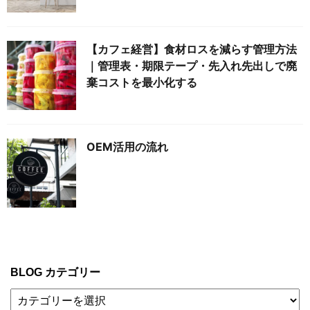
【カフェ経営】食材ロスを減らす管理方法
｜管理表・期限テープ・先入れ先出しで廃
棄コストを最小化する
OEM活用の流れ
BLOG カテゴリー