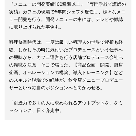
『メニューの開発実績100種類以上』『専門学校で講師の
実績』カフェの現場で5年間シェフを歴任し、様々なメニ
ュー開発を行う。開発メニューの中には、テレビや雑誌
に取り上げられた事例も。
料理修業時代は、一度は厳しい料理人の世界で挫折も経
験。しかしその時に気付いたプロデュースという仕事へ
の興味から、カフェ運営も行う店舗プロデュース会社へ
の転職を決意。そこで培った、【商品企画・開発、厨房
企画、オペレーションの構築、導入トレーニング】など
のスキルと現場での経験が、飲食店メニュープロデュー
サーという独自のポジションへと向かわせる。
「創造力で多くの人に求められるアウトプットを」をミ
ッションに、日々奔走中。