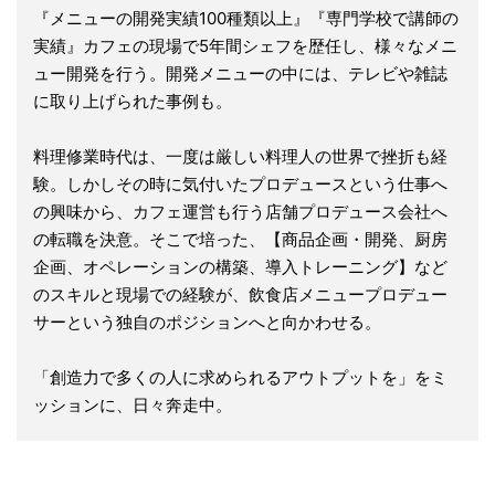
『メニューの開発実績100種類以上』『専門学校で講師の
実績』カフェの現場で5年間シェフを歴任し、様々なメニ
ュー開発を行う。開発メニューの中には、テレビや雑誌
に取り上げられた事例も。
料理修業時代は、一度は厳しい料理人の世界で挫折も経
験。しかしその時に気付いたプロデュースという仕事へ
の興味から、カフェ運営も行う店舗プロデュース会社へ
の転職を決意。そこで培った、【商品企画・開発、厨房
企画、オペレーションの構築、導入トレーニング】など
のスキルと現場での経験が、飲食店メニュープロデュー
サーという独自のポジションへと向かわせる。
「創造力で多くの人に求められるアウトプットを」をミ
ッションに、日々奔走中。