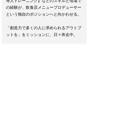
導入トレーニング】などのスキルと現場で
の経験が、飲食店メニュープロデューサー
という独自のポジションへと向かわせる。
「創造力で多くの人に求められるアウトプ
ットを」をミッションに、日々奔走中。