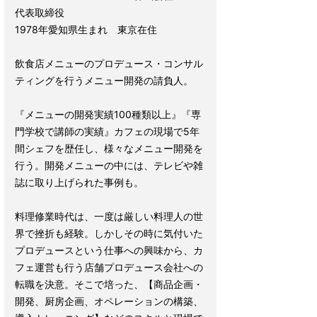
代表取締役
1978年愛知県生まれ 東京在住
飲食店メニューのプロデュース・コンサル
ティングを行うメニュー開発の請負人。
『メニューの開発実績100種類以上』『専
門学校で講師の実績』カフェの現場で5年
間シェフを歴任し、様々なメニュー開発を
行う。開発メニューの中には、テレビや雑
誌に取り上げられた事例も。
料理修業時代は、一度は厳しい料理人の世
界で挫折も経験。しかしその時に気付いた
プロデュースという仕事への興味から、カ
フェ運営も行う店舗プロデュース会社への
転職を決意。そこで培った、【商品企画・
開発、厨房企画、オペレーションの構築、