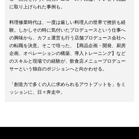
に取り上げられた事例も。
料理修業時代は、一度は厳しい料理人の世界で挫折も経
験。しかしその時に気付いたプロデュースという仕事へ
の興味から、カフェ運営も行う店舗プロデュース会社へ
の転職を決意。そこで培った、【商品企画・開発、厨房
企画、オペレーションの構築、導入トレーニング】など
のスキルと現場での経験が、飲食店メニュープロデュー
サーという独自のポジションへと向かわせる。
「創造力で多くの人に求められるアウトプットを」をミ
ッションに、日々奔走中。