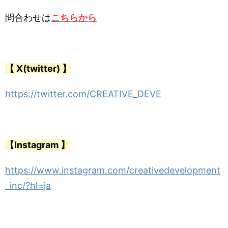
問合わせは
こちらから
【 X(twitter) 】
https://twitter.com/CREATIVE_DEVE
【Instagram 】
https://www.instagram.com/creativedevelopment
_inc/?hl=ja