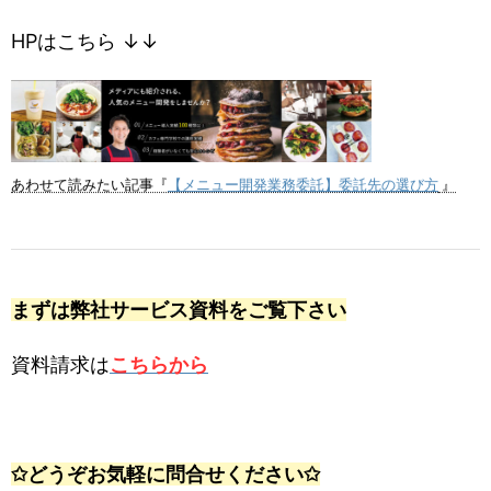
HPはこちら ↓↓
【メニュー開発業務委託】委託先の選び方
あわせて読みたい記事『
』
まずは弊社サービス資料をご覧下さい
資料請求は
こちらから
✩どうぞお気軽に問合せください✩