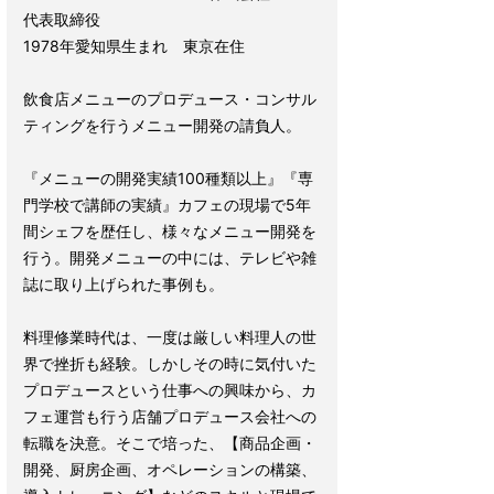
代表取締役
1978年愛知県生まれ 東京在住
飲食店メニューのプロデュース・コンサル
ティングを行うメニュー開発の請負人。
『メニューの開発実績100種類以上』『専
門学校で講師の実績』カフェの現場で5年
間シェフを歴任し、様々なメニュー開発を
行う。開発メニューの中には、テレビや雑
誌に取り上げられた事例も。
料理修業時代は、一度は厳しい料理人の世
界で挫折も経験。しかしその時に気付いた
プロデュースという仕事への興味から、カ
フェ運営も行う店舗プロデュース会社への
転職を決意。そこで培った、【商品企画・
開発、厨房企画、オペレーションの構築、