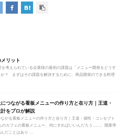
のメリット
を考えられている企業様の最初の課題は「メニュー開発をどうす
うか？ まずはその課題を解決するために、商品開発のできる料理
上につながる看板メニューの作り方と在り方｜王道・
設計をプロが解説
つながる看板メニューの作り方と在り方｜王道・個性・コンセプト
ちのカフェの看板メニュー、何にすればいいんだろう……」 開業準
だことはあり ...