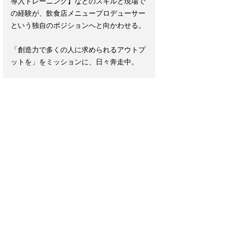
導入トレーニング】などのスキルと現場で
の経験が、飲食店メニュープロデューサー
という独自のポジションへと向かわせる。
「創造力で多くの人に求められるアウトプ
ットを」をミッションに、日々奔走中。