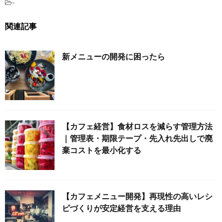
-
関連記事
新メニューの開発に困ったら
【カフェ経営】食材ロスを減らす管理方法
｜管理表・期限テープ・先入れ先出しで廃
棄コストを最小化する
【カフェメニュー開発】再現性の高いレシ
ピづくりが安定経営を支える理由