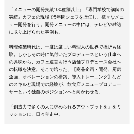
『メニューの開発実績100種類以上』『専門学校で講師の
実績』カフェの現場で5年間シェフを歴任し、様々なメニ
ュー開発を行う。開発メニューの中には、テレビや雑誌
に取り上げられた事例も。
料理修業時代は、一度は厳しい料理人の世界で挫折も経
験。しかしその時に気付いたプロデュースという仕事へ
の興味から、カフェ運営も行う店舗プロデュース会社へ
の転職を決意。そこで培った、【商品企画・開発、厨房
企画、オペレーションの構築、導入トレーニング】など
のスキルと現場での経験が、飲食店メニュープロデュー
サーという独自のポジションへと向かわせる。
「創造力で多くの人に求められるアウトプットを」をミ
ッションに、日々奔走中。